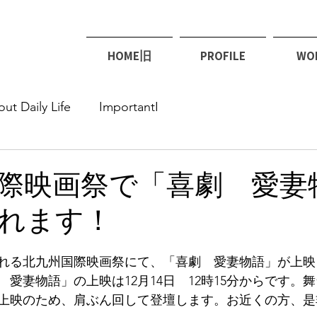
HOME旧
PROFILE
WO
ut Daily Life
ImportantI
際映画祭で「喜劇 愛妻
れます！
催される北九州国際映画祭にて、「喜劇　愛妻物語」が上
愛妻物語」の上映は12月14日　12時15分からです。
上映のため、肩ぶん回して登壇します。お近くの方、是