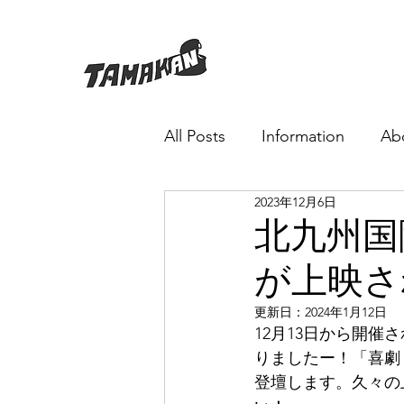
All Posts
Information
Abo
2023年12月6日
北九州国
が上映さ
更新日：
2024年1月12日
12月13日から開
りましたー！「喜劇　
登壇します。久々の