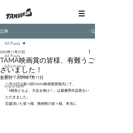
記事
All Posts
2023年11月27日
All Posts
TAMA映画賞の皆様、有難うご
Information
ざいました！
About Daily Life
更新日：
2024年1月11日
11月25日は第15回TAMA映画賞授賞式にて、
ImportantI
「#雑魚どもよ、大志を抱け！」は最優秀作品賞をい
ただきました。
応援頂いた皆々様、映画祭の皆々様、本当に